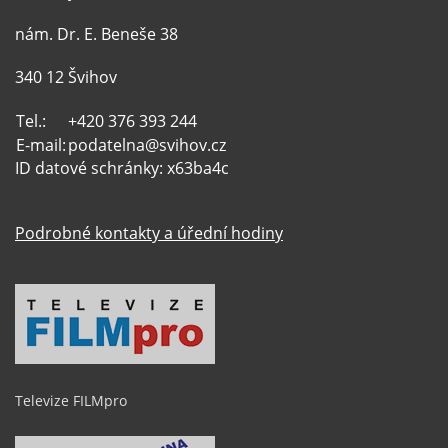
nám. Dr. E. Beneše 38
340 12 Švihov
Tel.:
+420 376 393 244
E-mail:
podatelna@svihov.cz
ID datové schránky: x63ba4c
Podrobné kontakty a úřední hodiny
Televize FILMpro