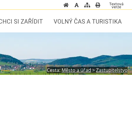
Textová
verze
CHCI SI ZAŘÍDIT
VOLNÝ ČAS A TURISTIKA
Cesta:
Město a úřad
>
Zastupitelstvo