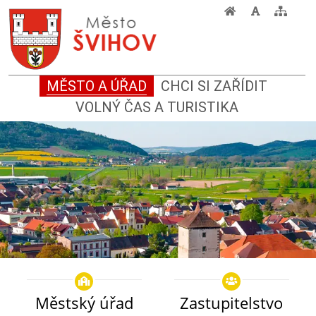
MĚSTO A ÚŘAD
CHCI SI ZAŘÍDIT
VOLNÝ ČAS A TURISTIKA
Městský úřad
Zastupitelstvo