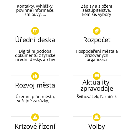
Kontakty, vyhlášky,
Zápisy a složení
povinné informace,
zastupitelstva,
smlouvy, …
komise, výbory
Úřední deska
Rozpočet
Digitální podoba
Hospodaření města a
dokumentů z fyzické
zřizovaných
úřední desky, archiv
organizací
Aktuality,
Rozvoj města
zpravodaje
Územní plán města,
Švihováček, Farníček
veřejné zakázky, …
Krizové řízení
Volby