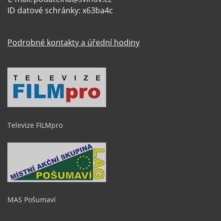
ID datové schránky: x63ba4c
Podrobné kontakty a úřední hodiny
Televize FILMpro
MAS Pošumaví