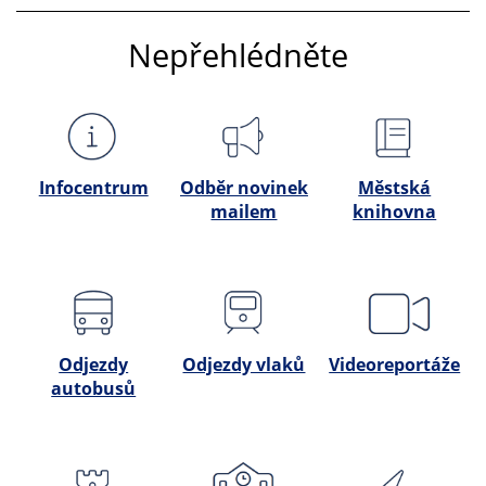
Nepřehlédněte
Infocentrum
Odběr novinek
Městská
mailem
knihovna
Odjezdy
Odjezdy vlaků
Videoreportáže
autobusů