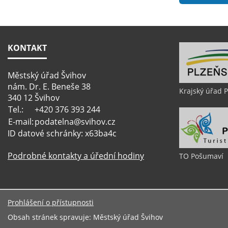
KONTAKT
Městský úřad Švihov
nám. Dr. E. Beneše 38
Krajský úřad 
340 12 Švihov
Tel.:
+420 376 393 244
E-mail:
podatelna@svihov.cz
ID datové schránky: x63ba4c
Podrobné kontakty a úřední hodiny
TO Pošumaví
Prohlášení o přístupnosti
Obsah stránek spravuje: Městský úřad Švihov