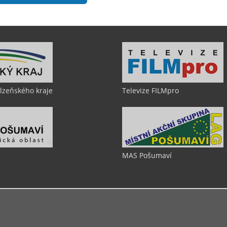
Plzeňského kraje
Televize FILMpro
MAS Pošumaví