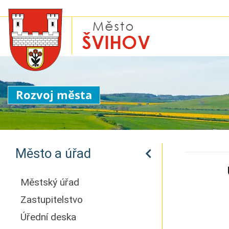
Rozvoj města
Město a úřad
Městský úřad
Zastupitelstvo
Úřední deska