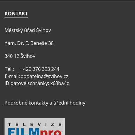
KONTAKT
Městský úřad Švihov
nám. Dr. E. Beneše 38
340 12 Švihov
Tel.:
+420 376 393 244
E-mail:
podatelna@svihov.cz
ID datové schránky: x63ba4c
Podrobné kontakty a úřední hodiny