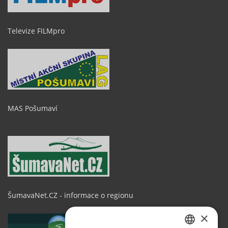
Televize FILMpro
MAS Pošumaví
ŠumavaNet.CZ - informace o regionu
×