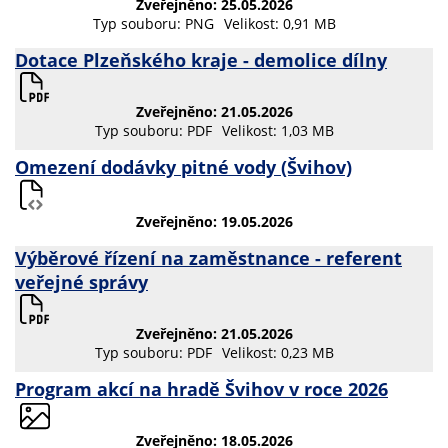
Zveřejněno: 25.05.2026
Typ souboru: PNG
Velikost: 0,91 MB
Dotace Plzeňského kraje - demolice dílny
Zveřejněno: 21.05.2026
Typ souboru: PDF
Velikost: 1,03 MB
Omezení dodávky pitné vody (Švihov)
Zveřejněno: 19.05.2026
Výběrové řízení na zaměstnance - referent
veřejné správy
Zveřejněno: 21.05.2026
Typ souboru: PDF
Velikost: 0,23 MB
Program akcí na hradě Švihov v roce 2026
Zveřejněno: 18.05.2026