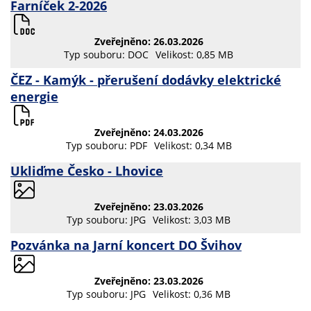
Farníček 2-2026
Zveřejněno: 26.03.2026
Typ souboru: DOC
Velikost: 0,85 MB
ČEZ - Kamýk - přerušení dodávky elektrické
energie
Zveřejněno: 24.03.2026
Typ souboru: PDF
Velikost: 0,34 MB
Ukliďme Česko - Lhovice
Zveřejněno: 23.03.2026
Typ souboru: JPG
Velikost: 3,03 MB
Pozvánka na Jarní koncert DO Švihov
Zveřejněno: 23.03.2026
Typ souboru: JPG
Velikost: 0,36 MB