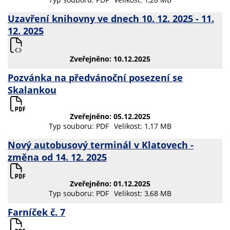
Uzavření knihovny ve dnech 10. 12. 2025 - 11.
12. 2025
Zveřejněno: 10.12.2025
Pozvánka na předvánoční posezení se
Skalankou
Zveřejněno: 05.12.2025
Typ souboru: PDF
Velikost: 1,17 MB
Nový autobusový terminál v Klatovech -
změna od 14. 12. 2025
Zveřejněno: 01.12.2025
Typ souboru: PDF
Velikost: 3,68 MB
Farníček č. 7