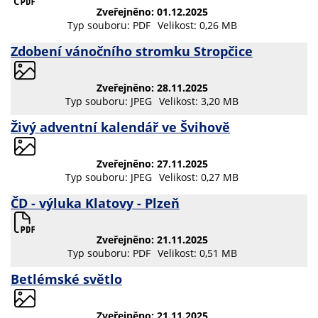
Zveřejněno: 01.12.2025
Typ souboru: PDF
Velikost: 0,26 MB
Zdobení vánočního stromku Stropčice
Zveřejněno: 28.11.2025
Typ souboru: JPEG
Velikost: 3,20 MB
Živý adventní kalendář ve Švihově
Zveřejněno: 27.11.2025
Typ souboru: JPEG
Velikost: 0,27 MB
ČD - výluka Klatovy - Plzeň
Zveřejněno: 21.11.2025
Typ souboru: PDF
Velikost: 0,51 MB
Betlémské světlo
Zveřejněno: 21.11.2025