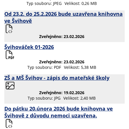
Typ souboru: JPEG
Velikost: 0,26 MB
Od 23.2. do 25.2.2026 bude uzavřena knihovna
ve Švihově
Zveřejněno: 23.02.2026
Švihováček 01-2026
Zveřejněno: 23.02.2026
Typ souboru: PDF
Velikost: 5,38 MB
ZŠ a MŠ Švihov - zápis do mateřské školy
Zveřejněno: 19.02.2026
Typ souboru: JPG
Velikost: 2,40 MB
Do pátku 20.února 2026 bude knihovna ve
Švihově z důvodu nemoci uzavřena.