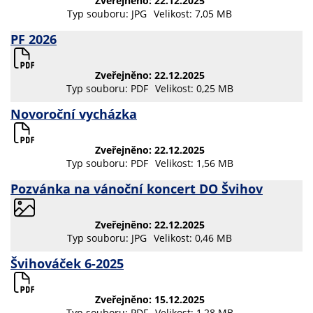
Zveřejněno: 22.12.2025
Typ souboru: JPG
Velikost: 7,05 MB
PF 2026
Zveřejněno: 22.12.2025
Typ souboru: PDF
Velikost: 0,25 MB
Novoroční vycházka
Zveřejněno: 22.12.2025
Typ souboru: PDF
Velikost: 1,56 MB
Pozvánka na vánoční koncert DO Švihov
Zveřejněno: 22.12.2025
Typ souboru: JPG
Velikost: 0,46 MB
Švihováček 6-2025
Zveřejněno: 15.12.2025
Typ souboru: PDF
Velikost: 1,28 MB