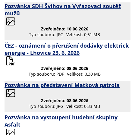
Pozvánka SDH Švihov na Vyřazovací soutěž
mužů
Zveřejněno: 10.06.2026
Typ souboru: JPG
Velikost: 0,61 MB
ČEZ - oznámení o přerušení dodávky elektrick
energie - Lhovice 23. 6. 2026
Zveřejněno: 08.06.2026
Typ souboru: PDF
Velikost: 0,30 MB
Pozvánka na představení Matková patrola
Zveřejněno: 08.06.2026
Typ souboru: JPG
Velikost: 0,33 MB
Pozvánka na vystoupení hudební skupiny
Asfalt