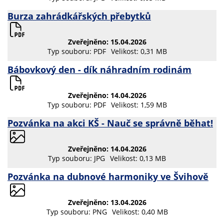
Burza zahrádkářských přebytků
Zveřejněno: 15.04.2026
Typ souboru: PDF
Velikost: 0,31 MB
Bábovkový den - dík náhradním rodinám
Zveřejněno: 14.04.2026
Typ souboru: PDF
Velikost: 1,59 MB
Pozvánka na akci KŠ - Nauč se správně běhat!
Zveřejněno: 14.04.2026
Typ souboru: JPG
Velikost: 0,13 MB
Pozvánka na dubnové harmoniky ve Švihově
Zveřejněno: 13.04.2026
Typ souboru: PNG
Velikost: 0,40 MB