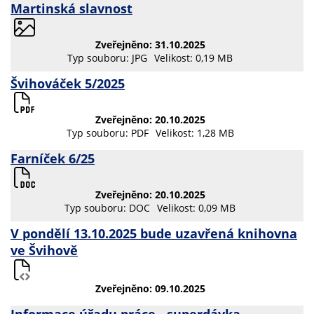
Martinská slavnost
Zveřejněno: 31.10.2025
Typ souboru: JPG
Velikost: 0,19 MB
Švihováček 5/2025
Zveřejněno: 20.10.2025
Typ souboru: PDF
Velikost: 1,28 MB
Farníček 6/25
Zveřejněno: 20.10.2025
Typ souboru: DOC
Velikost: 0,09 MB
V pondělí 13.10.2025 bude uzavřená knihovna
ve Švihově
Zveřejněno: 09.10.2025
Informace úřadu práce - superdávka