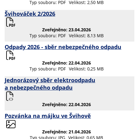
Typ souboru: PDF
Velikost: 2,50 MB
Švihováček 2/2026
Zveřejněno: 23.04.2026
Typ souboru: PDF
Velikost: 8,13 MB
Odpady 2026 - sběr nebezpečného odpadu
Zveřejněno: 22.04.2026
Typ souboru: PDF
Velikost: 0,25 MB
Jednorázový sběr elektroodpadu
a nebezpečného odpadu
Zveřejněno: 22.04.2026
Pozvánka na májku ve Švihově
Zveřejněno: 21.04.2026
Typ souboru: JPG
Velikost: 0,65 MB