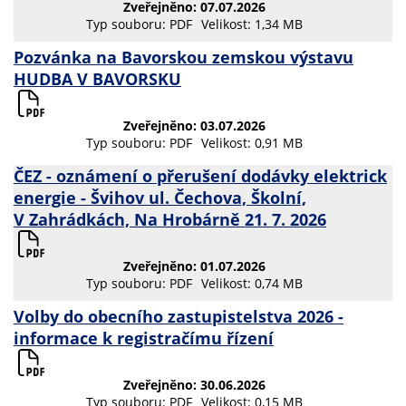
Zveřejněno: 07.07.2026
Typ souboru: PDF
Velikost: 1,34 MB
Pozvánka na Bavorskou zemskou výstavu
HUDBA V BAVORSKU
Zveřejněno: 03.07.2026
Typ souboru: PDF
Velikost: 0,91 MB
ČEZ - oznámení o přerušení dodávky elektrick
energie - Švihov ul. Čechova, Školní,
V Zahrádkách, Na Hrobárně 21. 7. 2026
Zveřejněno: 01.07.2026
Typ souboru: PDF
Velikost: 0,74 MB
Volby do obecního zastupistelstva 2026 -
informace k registračímu řízení
Zveřejněno: 30.06.2026
Typ souboru: PDF
Velikost: 0,15 MB