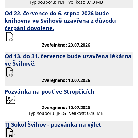
Typ souboru: PDF
Velikost: 0,13 MB
Od 22. července do 6. srpna 2026 bude
knihovna ve Švihově uzavřena z důvodu
čerpání dovolené.
Zveřejněno: 20.07.2026
Od 13. do 31. července bude uzavřena lékárna
ve Švihově.
Zveřejněno: 10.07.2026
Pozvánka na pouť ve Stropčicích
Zveřejněno: 10.07.2026
Typ souboru: JPEG
Velikost: 0,46 MB
TJ Sokol Švihov - pozvánka na výlet